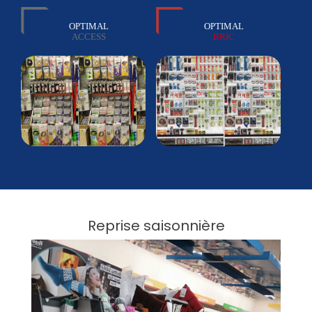
OPTIMAL
OPTIMAL
ACCESS
BRIC
Reprise saisonnière